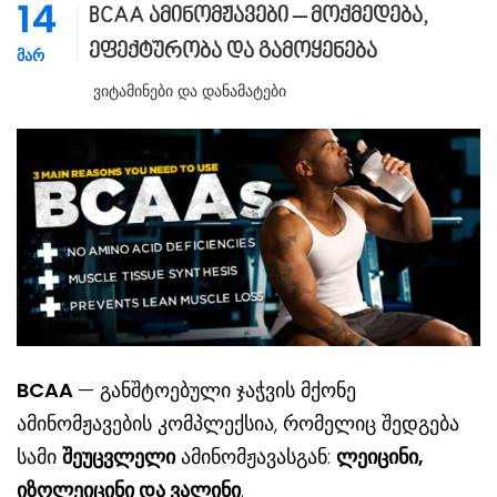
14
BCAA ამინომჟავები – მოქმედება,
ეფექტურობა და გამოყენება
ᲛᲐᲠ
Ვიტამინები Და Დანამატები
BCAA
— განშტოებული ჯაჭვის მქონე
ამინომჟავების კომპლექსია, რომელიც შედგება
სამი
შეუცვლელი
ამინომჟავასგან:
ლეიცინი,
იზოლეიცინი და ვალინი
.