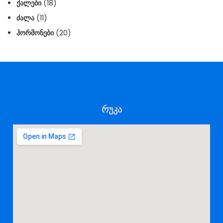
ᲥᲐᲚᲔᲑᲘ
(18)
ᲫᲐᲚᲐ
(11)
ᲰᲝᲠᲛᲝᲜᲔᲑᲘ
(20)
რუკა