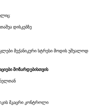
ელიც:
თაშუა დისკებზე
აკლები მექანიკური სტრესი მოდის უშუალოდ
აციები მოზარდებისთვის
თნელთან
ნიკის მკაცრი კონტროლი