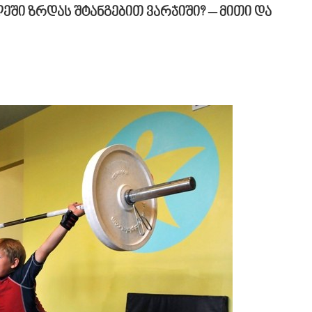
ეში ზრდას შტანგებით ვარჯიში? – მითი და