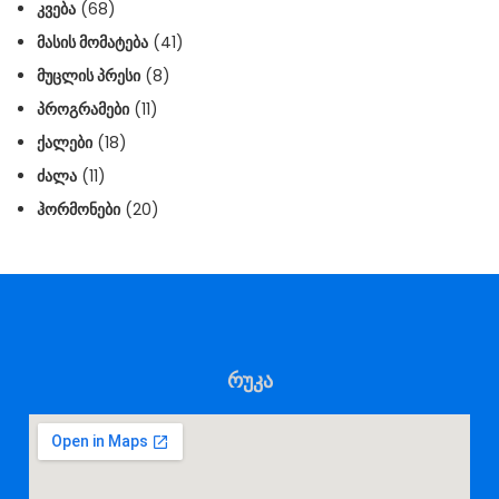
ᲙᲕᲔᲑᲐ
(68)
ᲛᲐᲡᲘᲡ ᲛᲝᲛᲐᲢᲔᲑᲐ
(41)
ᲛᲣᲪᲚᲘᲡ ᲞᲠᲔᲡᲘ
(8)
ᲞᲠᲝᲒᲠᲐᲛᲔᲑᲘ
(11)
ᲥᲐᲚᲔᲑᲘ
(18)
ᲫᲐᲚᲐ
(11)
ᲰᲝᲠᲛᲝᲜᲔᲑᲘ
(20)
რუკა