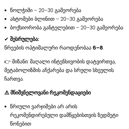
წოლჭიმი – 20–30 გამეორება
ახტომები ბლინით – 20–30 გამეორება
ბოქსიორობა განტელებით – 20–30 გამეორება
✔
შესრულება:
წრეების ოპტიმალური რაოდენობაა
6–8
.
👉 მიზანი: მაღალი ინტენსივობის დატვირთვა,
მეტაბოლიზმის აჩქარება და სრული სხეულის
ჩართვა.
⚠
️ მნიშვნელოვანი რეკომენდაციები
წრიული ვარჯიშები არ არის
რეკომენდირებული დამწყებისთვის ზედმეტი
წონებით