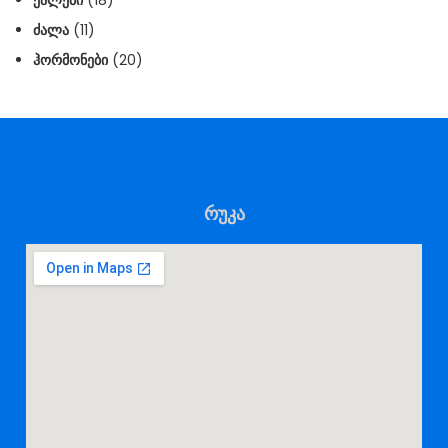
ᲫᲐᲚᲐ
(11)
ᲰᲝᲠᲛᲝᲜᲔᲑᲘ
(20)
რუკა