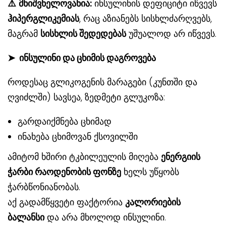
⚠
მნიშვნელოვანია:
ინსულინის დეფიციტი იწვევს
ჰიპერგლიკემიას
, რაც აზიანებს სისხლძარღვებს,
მაგრამ
სისხლის
შედედებას
უშუალოდ არ იწვევს.
➤
ინსულინი და ცხიმის დაგროვება
როდესაც გლიკოგენის მარაგები (კუნთში და
ღვიძლში) სავსეა, ზედმეტი გლუკოზა:
გარდაიქმნება ცხიმად
ინახება ცხიმოვან ქსოვილში
ამიტომ ხშირი ტკბილეულის მიღება
ენერგიის
ჭარბი რაოდენობის ფონზე
ხელს უწყობს
ჭარბწონიანობას.
აქ გადამწყვეტი ფაქტორია
კალორიების
ბალანსი
და არა მხოლოდ ინსულინი.