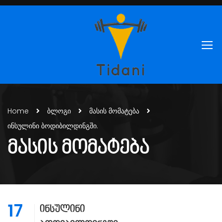
Home
ბლოგი
მასის მომატება
ინსულინი ბოდიბილდინგში.
ᲛᲐᲡᲘᲡ ᲛᲝᲛᲐᲢᲔᲑᲐ
17
ინსულინი