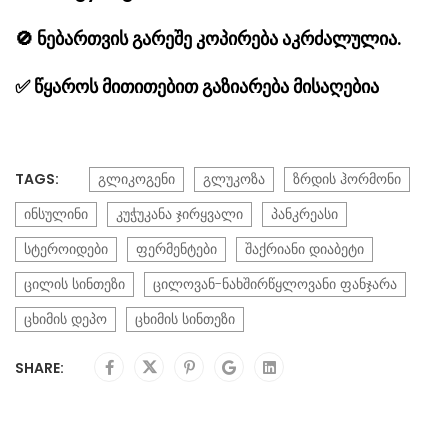
🚫
ნებართვის გარეშე კოპირება აკრძალულია.
✅
წყაროს მითითებით გაზიარება მისაღებია
TAGS:
გლიკოგენი
გლუკოზა
ზრდის ჰორმონი
ინსულინი
კუჭუკანა ჯირყვალი
პანკრეასი
სტეროიდები
ფერმენტები
შაქრიანი დიაბეტი
ცილის სინთეზი
ცილოვან-ნახშირწყლოვანი ფანჯარა
ცხიმის დეპო
ცხიმის სინთეზი
SHARE: