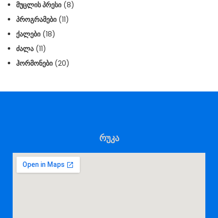
ᲛᲣᲪᲚᲘᲡ ᲞᲠᲔᲡᲘ
(8)
ᲞᲠᲝᲒᲠᲐᲛᲔᲑᲘ
(11)
ᲥᲐᲚᲔᲑᲘ
(18)
ᲫᲐᲚᲐ
(11)
ᲰᲝᲠᲛᲝᲜᲔᲑᲘ
(20)
რუკა