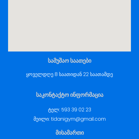
სამუშაო საათები
ყოველდღე 8 საათიდან 22 საათამდე
საკონტაქტო ინფორმაცია
ტელ:
593 39 02 23
მეილი:
tidanigym@gmail.com
მისამართი