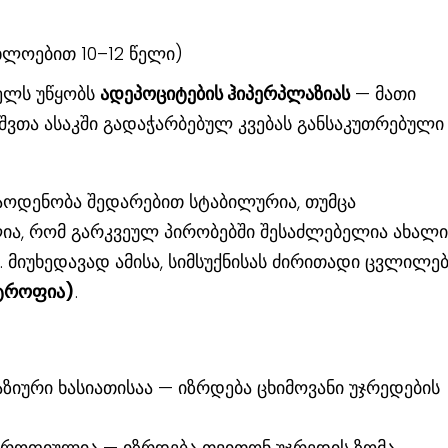
ხლოებით 10–12 წელი)
ხელს უწყობს
ადეპოციტების ჰიპერპლაზიას
— მათი
შვთა ასაკში გადაჭარბებულ კვებას განსაკუთრებული
აოდენობა შედარებით სტაბილურია, თუმცა
ა, რომ გარკვეულ პირობებში შესაძლებელია ახალი
. მიუხედავად ამისა, სიმსუქნისას ძირითადი ცვლილე
რტროფია)
.
იური ხასიათისაა — იზრდება ცხიმოვანი უჯრედების
ტროფიულია — იზრდება თვითონ უჯრედის ზომა.