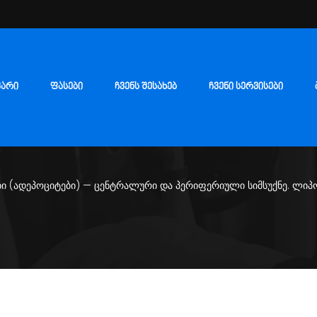
ᲕᲐᲠᲘ
ᲤᲐᲡᲔᲑᲘ
ᲩᲕᲔᲜᲡ ᲨᲔᲡᲐᲮᲔᲑ
ᲩᲕᲔᲜᲘ ᲡᲔᲠᲕᲘᲡᲔᲑᲘ
ბი (ადეპოციტები) — ცენტრალური და პერიფერიული სიმსუქნე. ლიპ