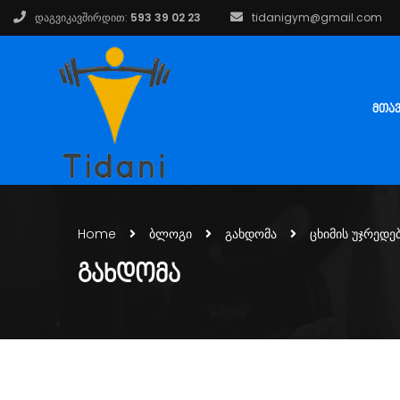
დაგვიკავშირდით:
593 39 02 23
tidanigym@gmail.com
ᲛᲗᲐ
Home
ბლოგი
გახდომა
ცხიმის უჯრედე
ᲒᲐᲮᲓᲝᲛᲐ