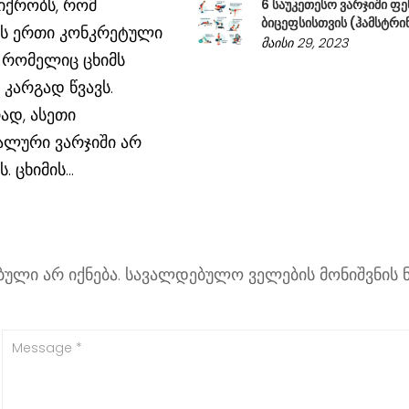
იქრობს, რომ
6 საუკეთესო ვარჯიში ფე
ბიცეფსისთვის (ჰამსტრი
ბს ერთი კონკრეტული
მაისი 29, 2023
, რომელიც ცხიმს
 კარგად წვავს.
ად, ასეთი
ალური ვარჯიში არ
. ცხიმის...
ული არ იქნება.
სავალდებულო ველების მონიშვნის 