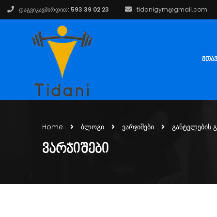
დაგვიკავშირდით:
593 39 02 23
tidanigym@gmail.com
ᲛᲗᲐ
Home
ბლოგი
ვარჯიშები
განტელების გ
ᲕᲐᲠᲯᲘᲨᲔᲑᲘ