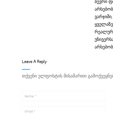
ბევრი ფ
არსებო
ვარჯიში
ყველაზე
რეალურ
უნივერს
არსებობს
Leave A Reply
თქვენი ელფოსტის მისამართი გამოქვეყნებ