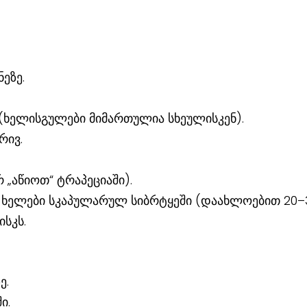
ეზე.
(ხელისგულები მიმართულია სხეულისკენ).
რივ.
 „აწიოთ“ ტრაპეციაში).
თ ხელები სკაპულარულ სიბრტყეში (დაახლოებით 20–
ისკს.
ე.
ი.