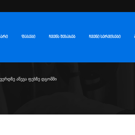
ᲕᲐᲠᲘ
ᲤᲐᲡᲔᲑᲘ
ᲩᲕᲔᲜᲡ ᲨᲔᲡᲐᲮᲔᲑ
ᲩᲕᲔᲜᲘ ᲡᲔᲠᲕᲘᲡᲔᲑᲘ
ვერდზე აწევა ფეხზე დგომში