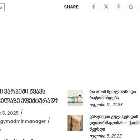
SHARE:
ა
რა არის სქოლიოზი და
 ვარჯიში წვავს
რატომ ჩნდება
ყველაზე ეფექტურად?
ივლისი 12, 2023
 5, 2025
ვარჯიშები გულმკერდის
ygymadminmanager
დეფორმაციისას – ქათმ
მკერდი
ა
ივლისი 5, 2023