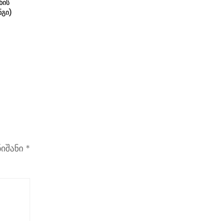
ხის
ნგი)
ნიშანი
*