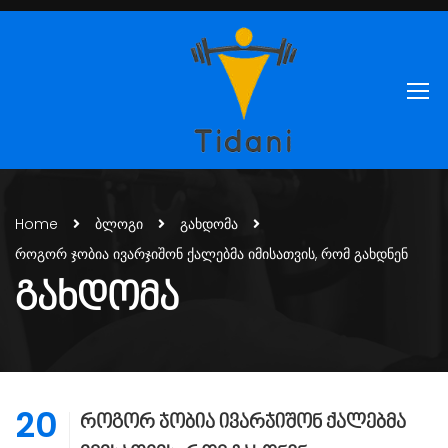
Home
ბლოგი
გახდომა
როგორ ჯობია ივარჯიშონ ქალებმა იმისათვის, რომ გახდნენ
ᲒᲐᲮᲓᲝᲛᲐ
20
როგორ ჯობია ივარჯიშონ ქალებმა