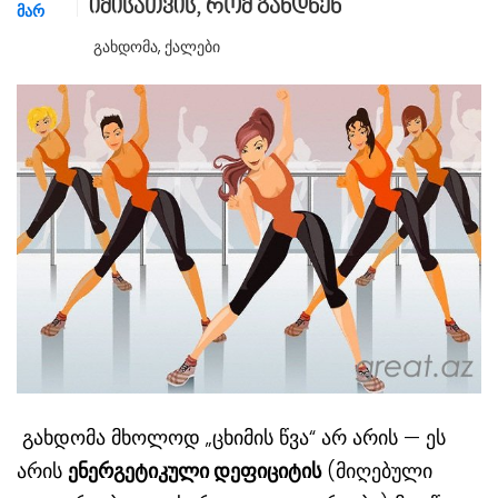
იმისათვის, რომ გახდნენ
ᲛᲐᲠ
Გახდომა
,
Ქალები
გახდომა მხოლოდ „ცხიმის წვა“ არ არის — ეს
არის
ენერგეტიკული დეფიციტის
(მიღებული