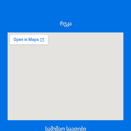
რუკა
სამუშაო საათები