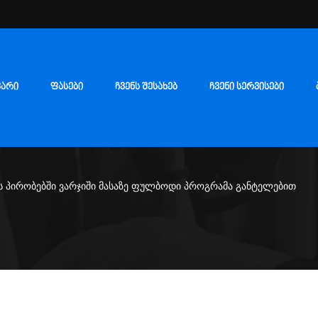
ᲕᲐᲠᲘ
ᲤᲐᲡᲔᲑᲘ
ᲩᲕᲔᲜᲡ ᲨᲔᲡᲐᲮᲔᲑ
ᲩᲕᲔᲜᲘ ᲡᲔᲠᲕᲘᲡᲔᲑᲘ
ს პირობებში ვარჯიში მასაზე ფულბოდი პროგრამა განტელებით