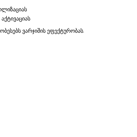
ბილიზაციას
 აქტივაციას
ჯობესებს ვარჯიშის ეფექტურობას.