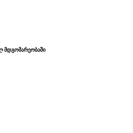
ლ მდგომარეობაში