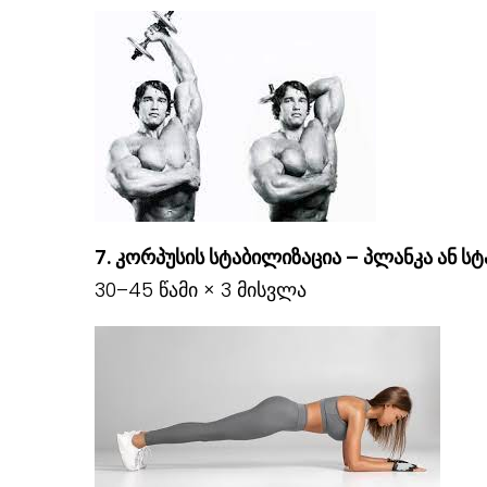
7. კორპუსის სტაბილიზაცია – პლანკა ან ს
30–45 წამი × 3 მისვლა