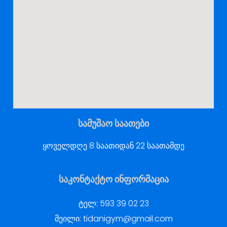
სამუშაო საათები
ყოველდღე 8 საათიდან 22 საათამდე
საკონტაქტო ინფორმაცია
ტელ:
593 39 02 23
მეილი:
tidanigym@gmail.com