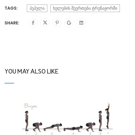
TAGS:
პეპელა
ხელების შეერთება ტრენაჟორში
SHARE:
YOU MAY ALSO LIKE