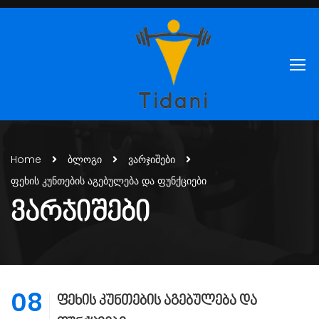
Home
ბლოგი
ვარჯიშები
ფეხის კუნთების აგებულება და ფუნქციები
ᲕᲐᲠᲯᲘᲨᲔᲑᲘ
08
ფეხის კუნთების აგებულება და