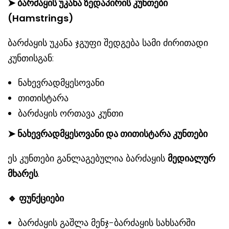
➤
ბარძაყის უკანა ზედაპირის კუნთები
(Hamstrings)
ბარძაყის უკანა ჯგუფი შედგება სამი ძირითადი
კუნთისგან:
ნახევრადმყესოვანი
თითისტარა
ბარძაყის ორთავა კუნთი
➤
ნახევრადმყესოვანი და
თითისტარა
კუნთები
ეს კუნთები განლაგებულია ბარძაყის
მედიალურ
მხარეს
.
🔹
ფუნქციები
ბარძაყის გაშლა მენჯ-ბარძაყის სახსარში