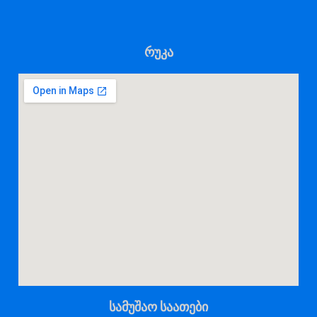
რუკა
სამუშაო საათები