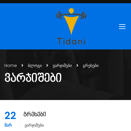
Home
ბლოგი
ვარჯიშები
გრეხები
ᲕᲐᲠᲯᲘᲨᲔᲑᲘ
22
გრეხები
ᲛᲐᲠ
Ვარჯიშები