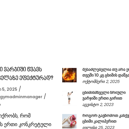
შესაძლებელია თუ არა 
 ვარჯიში წვავს
თვეში 10 კგ ცხიმის დაწვ
ყველაზე ეფექტურად?
ოქტომბერი 2, 2025
 5, 2025
ცხიმისმწველი წრიული
ygymadminmanager
ვარჯიში ერთი გირით
ა
აგვისტო 2, 2023
იქრობს, რომ
როგორ გავზომოთ კანქვ
ცხიმი კალიპერით
ბს ერთი კონკრეტული
ივლისი 25, 2023