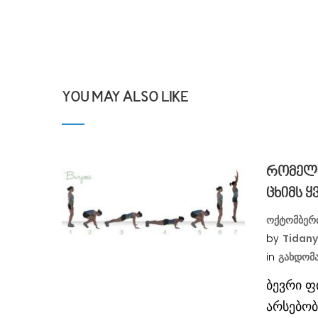
YOU MAY ALSO LIKE
რომელი
ცხიმს 
ოქტომბერი
by
Tidan
in
Გახდომ
ბევრი ფ
არსებო