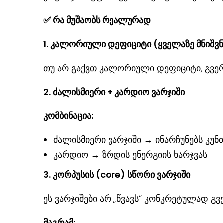
✅
რა მუშაობს რეალურად
1. კალორიული დეფიციტი (ყველაზე მნიშვ
თუ არ გაქვთ კალორიული დეფიციტი, გვერდ
2. ძალ
ისმიერ
ი + კარდიო ვარჯიში
კომბინაცია:
ძალისმიერი ვარჯიში → ინარჩუნებს კუნ
კარდიო → ზრდის ენერგიის ხარჯვას
3. კორპუსის (core) სწორი ვარჯიში
ეს ვარჯიშები არ „წვავს“ კონკრეტულად გვ
მაგრამ: