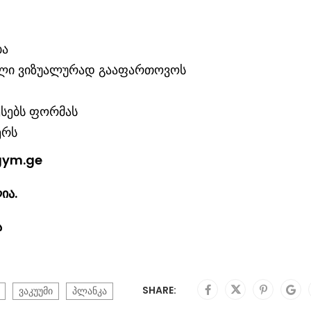
ბა
წელი ვიზუალურად გააფართოვოს
ესებს ფორმას
ერს
igym.ge
ია.
ია
SHARE:
ვაკუუმი
პლანკა