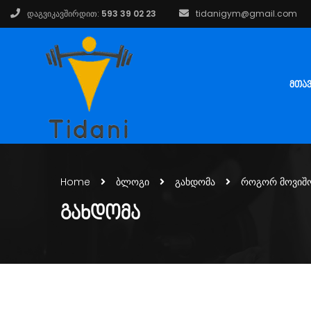
დაგვიკავშირდით:
593 39 02 23
tidanigym@gmail.com
ᲛᲗᲐ
Home
ბლოგი
გახდომა
როგორ მოვიშ
ᲒᲐᲮᲓᲝᲛᲐ