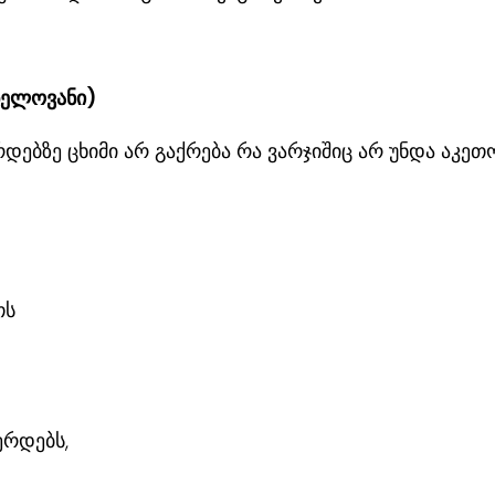
ნელოვანი)
ებზე ცხიმი არ გაქრება რა ვარჯიშიც არ უნდა აკეთ
თს
ერდებს,