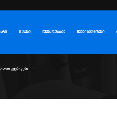
ᲕᲐᲠᲘ
ᲤᲐᲡᲔᲑᲘ
ᲩᲕᲔᲜᲡ ᲨᲔᲡᲐᲮᲔᲑ
ᲩᲕᲔᲜᲘ ᲡᲔᲠᲕᲘᲡᲔᲑᲘ
ოროთ გვერდები